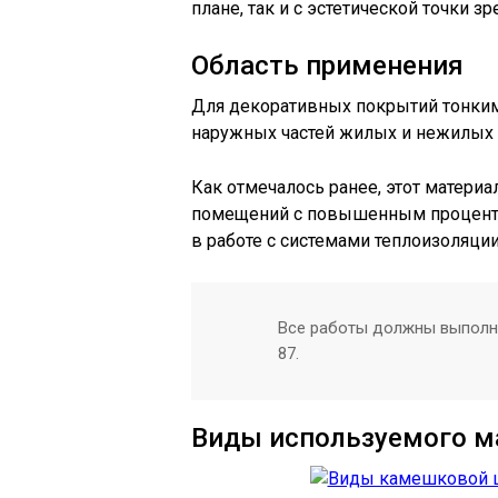
плане, так и с эстетической точки зр
Область применения
Для декоративных покрытий тонким
наружных частей жилых и нежилых 
Как отмечалось ранее, этот материа
помещений с повышенным проценто
в работе с системами теплоизоляции
Все работы должны выполня
87.
Виды используемого м