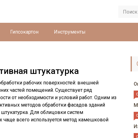
Гипсокартон
Инструменты
тивная штукатурка
 обработки рабочих поверхностей: внешней
О
нних частей помещений. Существует ряд
сти от необходимости и условий работ. Одним из
ктивных методов обработки фасадов зданий
М
 штукатурка. Для облицовки систем
ах чаще всего используется метод камешковой
И