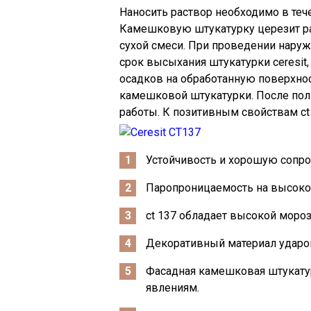
Наносить раствор необходимо в тече
Камешковую штукатурку церезит раз
сухой смеси. При проведении наруж
срок высыхания штукатурки ceresit,
осадков на обработанную поверхно
камешковой штукатурки. После по
работы. К позитивным свойствам ct
Устойчивость и хорошую сопро
Паропроницаемость на высоко
ct 137 обладает высокой моро
Декоративный материал удароп
Фасадная камешковая штукату
явлениям.