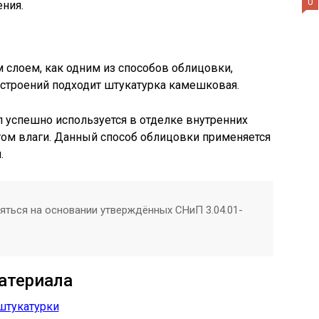
0
ения.
 слоем, как одним из способов облицовки,
строений подходит штукатурка камешковая.
л успешно используется в отделке внутренних
м влаги. Данный способ облицовки применяется
.
ться на основании утверждённых СНиП 3.04.01-
атериала