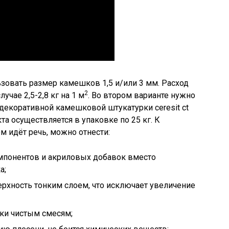
ьзовать размер камешков 1,5 и/или 3 мм. Расход
2
учае 2,5-2,8 кг на 1 м
. Во втором варианте нужно
декоративной камешковой штукатурки ceresit ct
та осуществляется в упаковке по 25 кг. К
м идёт речь, можно отнести:
мпонентов и акриловых добавок вместо
а;
ерхность тонким слоем, что исключает увеличение
ски чистым смесям;