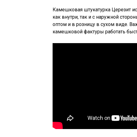
Камешковая штукатурка Церезит ис
как внутри, так и с наружной сторон
оптом и в розницу в сухом виде. В
камешковой фактуры работать быст