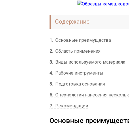
Содержание
1
Основные преимущества
2
Область применения
3
Виды используемого материала
4
Рабочие инструменты
5
Подготовка основания
6
О технологии нанесения нескольк
7
Рекомендации
Основные преимущест