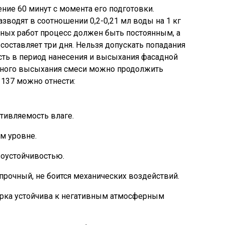
ние 60 минут с момента его подготовки.
водят в соотношении 0,2-0,21 мл воды на 1 кг
ных работ процесс должен быть постоянным, а
 составляет три дня. Нельзя допускать попадания
сть в период нанесения и высыхания фасадной
лного высыхания смеси можно продолжить
 137 можно отнести:
тивляемость влаге.
м уровне.
зоустойчивостью.
рочный, не боится механических воздействий.
рка устойчива к негативным атмосферным