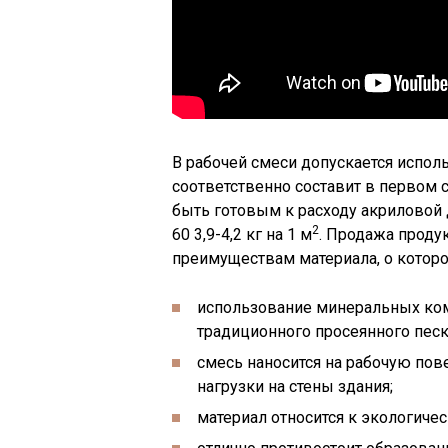
В рабочей смеси допускается испол
соответственно составит в первом сл
быть готовым к расходу акриловой 
2
60 3,9-4,2 кг на 1 м
. Продажа продук
преимуществам материала, о которо
использование минеральных ко
традиционного просеянного песк
смесь наносится на рабочую пов
нагрузки на стены здания;
материал относится к экологиче