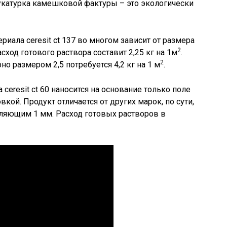
тукатурка камешковой фактуры – это экологически
риала ceresit ct 137 во многом зависит от размера
2
сход готового раствора составит 2,25 кг на 1м
.
2
но размером 2,5 потребуется 4,2 кг на 1 м
.
ceresit ct 60 наносится на основание только поле
вкой. Продукт отличается от других марок, по сути,
ляющим 1 мм. Расход готовых растворов в