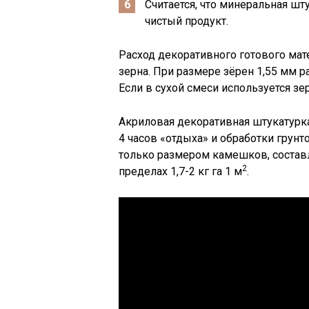
Считается, что минеральная ш
чистый продукт.
Расход декоративного готового мате
зерна. При размере зёрен 1,55 мм ра
Если в сухой смеси используется зер
Акриловая декоративная штукатурка 
4 часов «отдыха» и обработки грунто
только размером камешков, состав
2
пределах 1,7-2 кг га 1 м
.